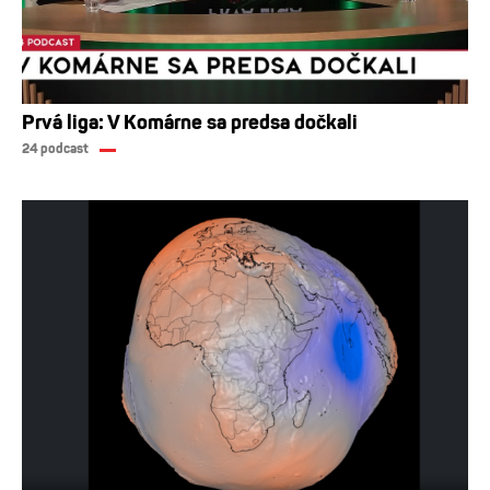
Prvá liga: V Komárne sa predsa dočkali
24 podcast