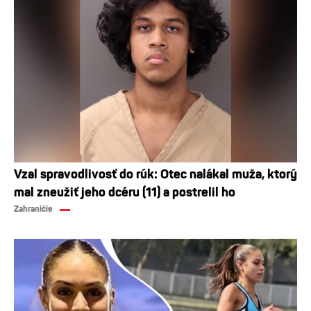
Vzal spravodlivosť do rúk: Otec nalákal muža, ktorý
mal zneužiť jeho dcéru (11) a postrelil ho
Zahraničie