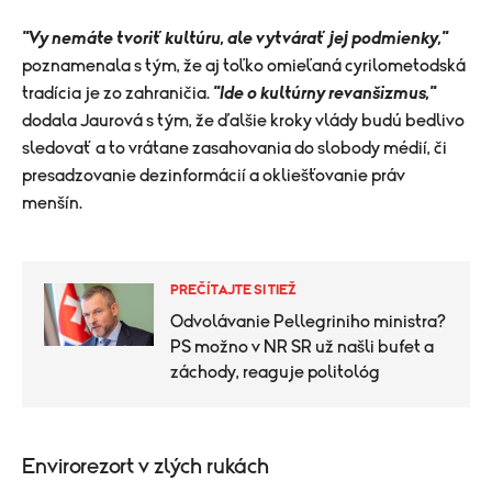
"Vy nemáte tvoriť kultúru, ale vytvárať jej podmienky,"
poznamenala s tým, že aj toľko omieľaná cyrilometodská
tradícia je zo zahraničia.
"Ide o kultúrny revanšizmus,"
dodala Jaurová s tým, že ďalšie kroky vlády budú bedlivo
sledovať a to vrátane zasahovania do slobody médií, či
presadzovanie dezinformácií a okliešťovanie práv
menšín.
PREČÍTAJTE SI TIEŽ
Odvolávanie Pellegriniho ministra?
PS možno v NR SR už našli bufet a
záchody, reaguje politológ
Envirorezort v zlých rukách