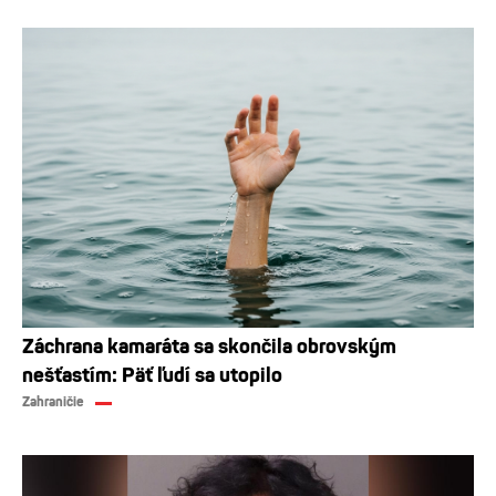
Záchrana kamaráta sa skončila obrovským
nešťastím: Päť ľudí sa utopilo
Zahraničie