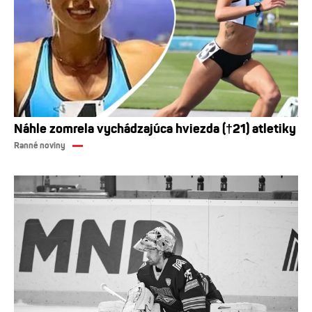
Náhle zomrela vychádzajúca hviezda (†21) atletiky
Ranné noviny