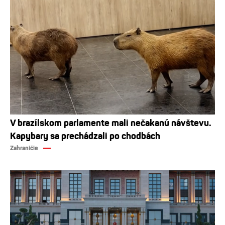
V brazílskom parlamente mali nečakanú návštevu.
Kapybary sa prechádzali po chodbách
Zahraničie