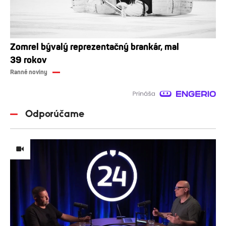
Zomrel bývalý reprezentačný brankár, mal
39 rokov
Ranné noviny
Odporúčame