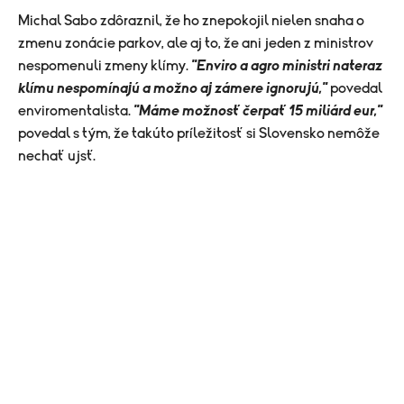
Michal Sabo zdôraznil, že ho znepokojil nielen snaha o
zmenu zonácie parkov, ale aj to, že ani jeden z ministrov
nespomenuli zmeny klímy.
"Enviro a agro ministri nateraz
klímu nespomínajú a možno aj zámere ignorujú,"
povedal
enviromentalista.
"Máme možnosť čerpať 15 miliárd eur,"
povedal s tým, že takúto príležitosť si Slovensko nemôže
nechať ujsť.