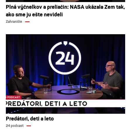
Plná výčnelkov a preliačin: NASA ukázala Zem tak,
ako sme ju ešte nevideli
Zahraničie
Predátori, deti a leto
24 podcast