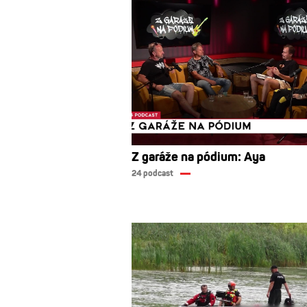
Z garáže na pódium: Aya
24 podcast