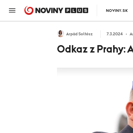
NOVINY.SK
Arpád Soltész
7.3.2024
A
Odkaz z Prahy: A