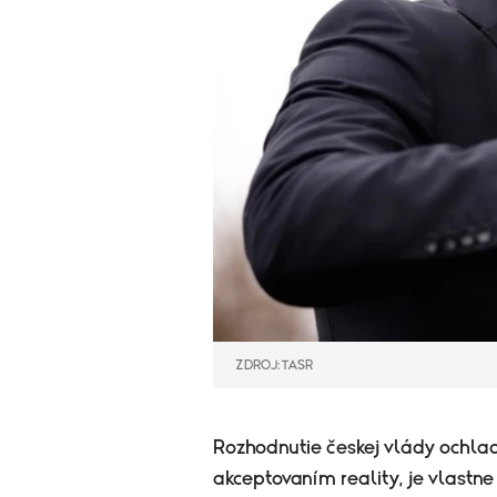
ZDROJ: TASR
Rozhodnutie českej vlády ochlad
akceptovaním reality, je vlastne