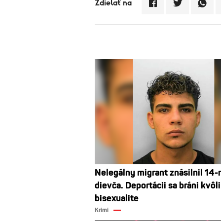
Zdielať na
Nelegálny migrant znásilnil 14-
dievča. Deportácii sa bráni kvôli
bisexualite
Krimi