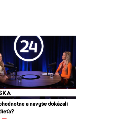
nohodnotne a navyše dokázali
dieťa?