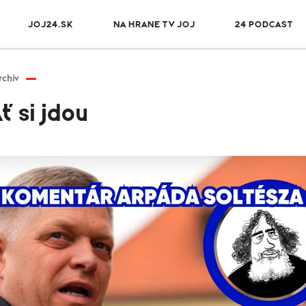
JOJ24.SK
NA HRANE TV JOJ
24 PODCAST
rchív
ť si jdou