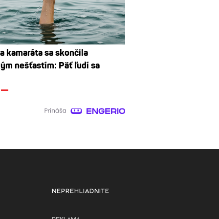
a kamaráta sa skončila
ým nešťastím: Päť ľudí sa
NEPREHLIADNITE