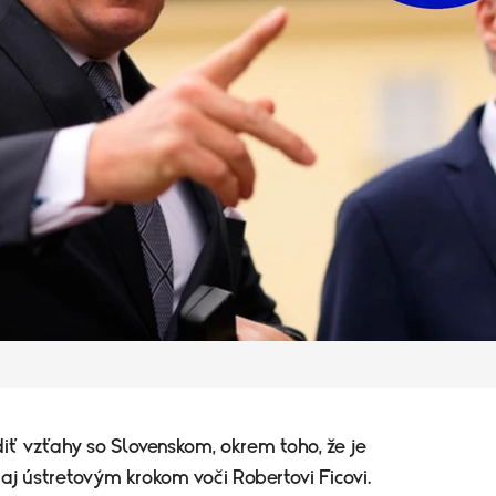
iť vzťahy so Slovenskom, okrem toho, že je
 aj ústretovým krokom voči Robertovi Ficovi.