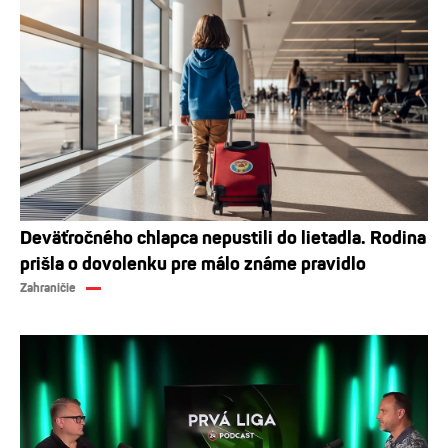
Deväťročného chlapca nepustili do lietadla. Rodina
prišla o dovolenku pre málo známe pravidlo
Zahraničie