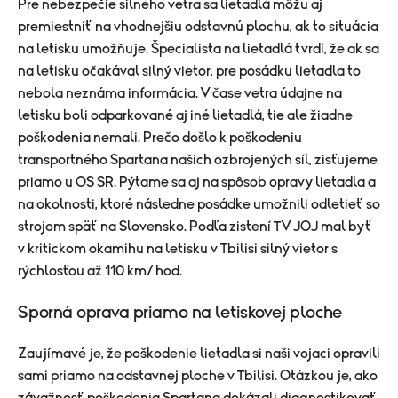
Pre nebezpečie silného vetra sa lietadlá môžu aj
premiestniť na vhodnejšiu odstavnú plochu, ak to situácia
na letisku umožňuje. Špecialista na lietadlá tvrdí, že ak sa
na letisku očakával silný vietor, pre posádku lietadla to
nebola neznáma informácia. V čase vetra údajne na
letisku boli odparkované aj iné lietadlá, tie ale žiadne
poškodenia nemali. Prečo došlo k poškodeniu
transportného Spartana našich ozbrojených síl, zisťujeme
priamo u OS SR. Pýtame sa aj na spôsob opravy lietadla a
na okolnosti, ktoré následne posádke umožnili odletieť so
strojom späť na Slovensko. Podľa zistení TV JOJ mal byť
v kritickom okamihu na letisku v Tbilisi silný vietor s
rýchlosťou až 110 km/ hod.
Sporná oprava priamo na letiskovej ploche
Zaujímavé je, že poškodenie lietadla si naši vojaci opravili
sami priamo na odstavnej ploche v Tbilisi. Otázkou je, ako
závažnosť poškodenia Spartana dokázali diagnostikovať