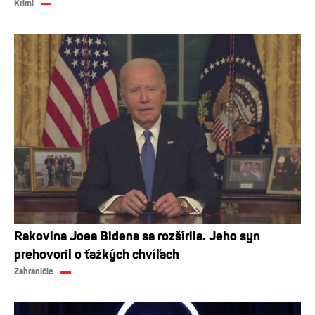
Krimi
Rakovina Joea Bidena sa rozšírila. Jeho syn
prehovoril o ťažkých chvíľach
Zahraničie