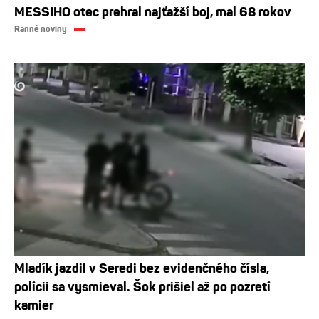
MESSIHO otec prehral najťažší boj, mal 68 rokov
Ranné noviny
Mladík jazdil v Seredi bez evidenčného čísla,
polícii sa vysmieval. Šok prišiel až po pozretí
kamier