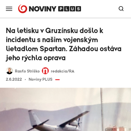
Na letisku v Gruzínsku došlo k
incidentu s našim vojenským
lietadlom Spartan. Záhadou ostáva
jeho rýchla oprava
Rasťo Striško
redakcia/RA
2.6.2022
Noviny PLUS