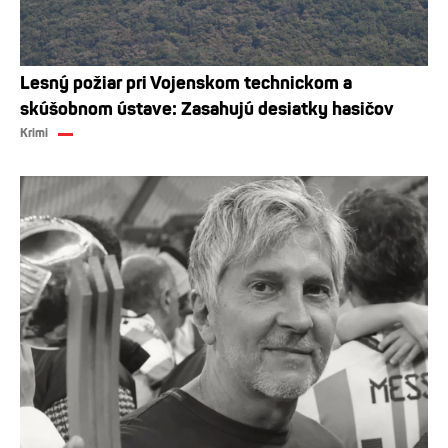
Lesný požiar pri Vojenskom technickom a
skúšobnom ústave: Zasahujú desiatky hasičov
Krimi