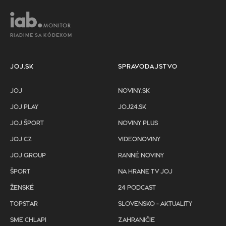
RIADIME SA KÓDEXOM
JOJ.SK
SPRAVODAJSTVO
JOJ
NOVINY.SK
JOJ PLAY
JOJ24.SK
JOJ ŠPORT
NOVINY PLUS
JOJ CZ
VIDEONOVINY
JOJ GROUP
RANNÉ NOVINY
ŠPORT
NA HRANE TV JOJ
ŽENSKÉ
24 PODCAST
TOPSTAR
SLOVENSKO - AKTUALITY
SME CHLAPI
ZAHRANIČIE