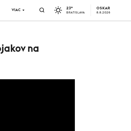
23°
OSKAR
VIAC
BRATISLAVA
8.8.2026
ojakov na