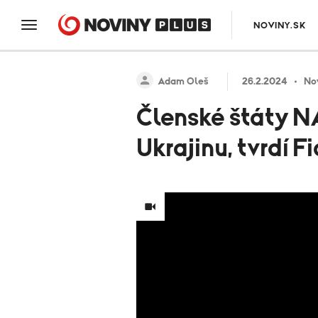
NOVINY.SK
Adam Oleš
26.2.2024
No
Členské štáty N
Ukrajinu, tvrdí F