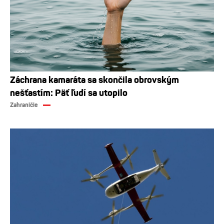
Záchrana kamaráta sa skončila obrovským
nešťastím: Päť ľudí sa utopilo
Zahraničie