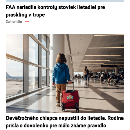
FAA nariadila kontroly stoviek lietadiel pre
praskliny v trupe
Zahraničie
Deväťročného chlapca nepustili do lietadla. Rodina
prišla o dovolenku pre málo známe pravidlo