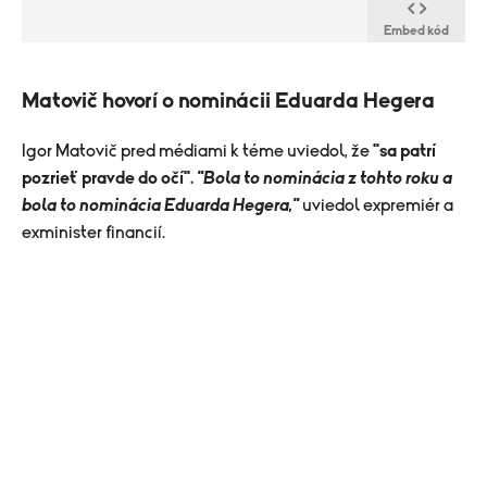
Embed kód
Matovič hovorí o nominácii Eduarda Hegera
Igor Matovič pred médiami k téme uviedol, že
"sa patrí
pozrieť pravde do očí".
"Bola to nominácia z tohto roku a
bola to nominácia Eduarda Hegera,"
uviedol expremiér a
exminister financií.