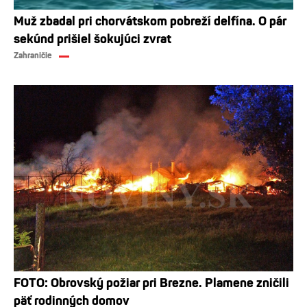
Muž zbadal pri chorvátskom pobreží delfína. O pár
sekúnd prišiel šokujúci zvrat
Zahraničie
FOTO: Obrovský požiar pri Brezne. Plamene zničili
päť rodinných domov