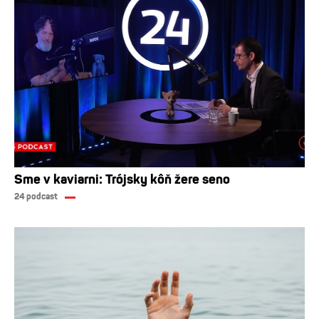
Sme v kaviarni: Trójsky kôň žere seno
24 podcast