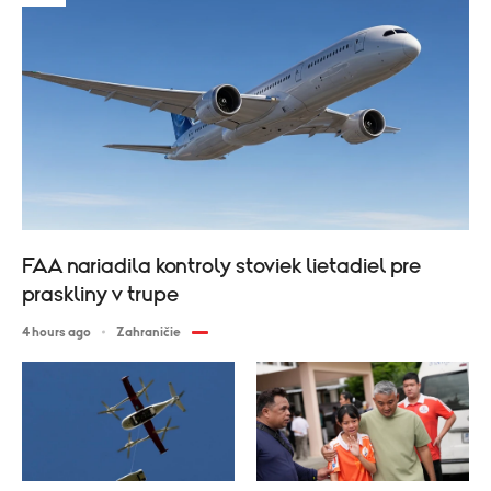
FAA nariadila kontroly stoviek lietadiel pre
praskliny v trupe
4 hours ago
Zahraničie