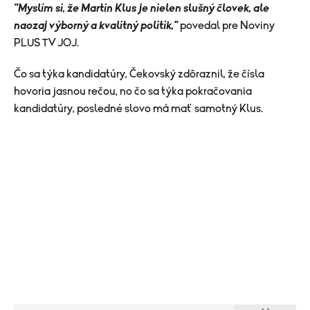
"Myslím si, že Martin Klus je nielen slušný človek, ale
naozaj výborný a kvalitný politik,"
povedal pre Noviny
PLUS TV JOJ.
Čo sa týka kandidatúry, Čekovský zdôraznil, že čísla
hovoria jasnou rečou, no čo sa týka pokračovania
kandidatúry, posledné slovo má mať samotný Klus.