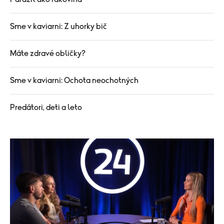
Sme v kaviarni: Z uhorky bič
Máte zdravé obličky?
Sme v kaviarni: Ochota neochotných
Predátori, deti a leto