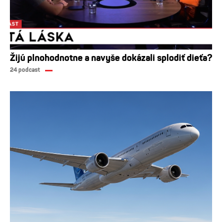
Žijú plnohodnotne a navyše dokázali splodiť dieťa?
24 podcast