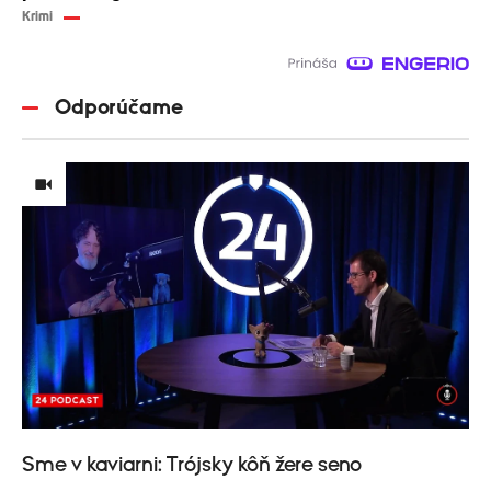
Krimi
Odporúčame
Sme v kaviarni: Trójsky kôň žere seno