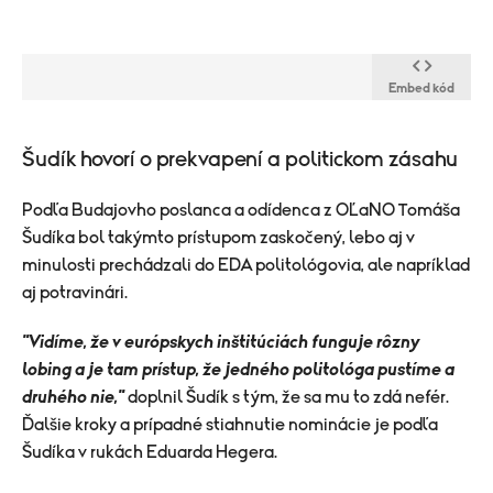
Embed kód
​Šudík hovorí o prekvapení a politickom zásahu
Podľa Budajovho poslanca a odídenca z OĽaNO Tomáša
Šudíka bol takýmto prístupom zaskočený, lebo aj v
minulosti prechádzali do EDA politológovia, ale napríklad
aj potravinári.
"Vidíme, že v európskych inštitúciách funguje rôzny
lobing a je tam prístup, že jedného politológa pustíme a
druhého nie,"
doplnil Šudík s tým, že sa mu to zdá nefér.
Ďalšie kroky a prípadné stiahnutie nominácie je podľa
Šudíka v rukách Eduarda Hegera.