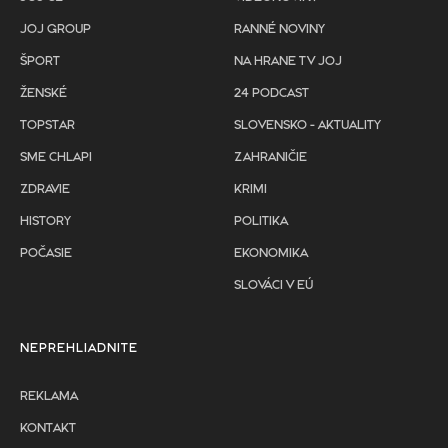
JOJ GROUP
RANNÉ NOVINY
ŠPORT
NA HRANE TV JOJ
ŽENSKÉ
24 PODCAST
TOPSTAR
SLOVENSKO - AKTUALITY
SME CHLAPI
ZAHRANIČIE
ZDRAVIE
KRIMI
HISTORY
POLITIKA
POČASIE
EKONOMIKA
SLOVÁCI V EÚ
NEPREHLIADNITE
REKLAMA
KONTAKT