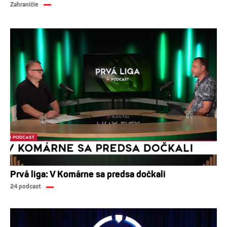
Zahraničie
Prvá liga: V Komárne sa predsa dočkali
24 podcast