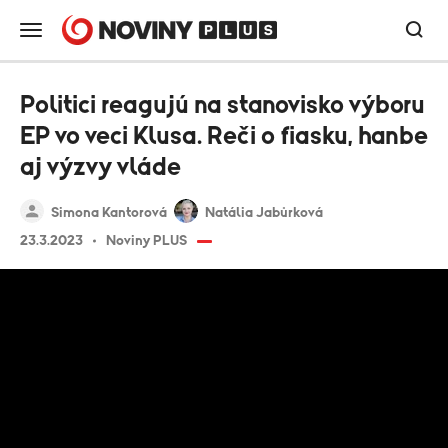
Politici reagujú na stanovisko výboru
EP vo veci Klusa. Reči o fiasku, hanbe
aj výzvy vláde
Simona Kantorová
Natália Jabůrková
23.3.2023
Noviny PLUS