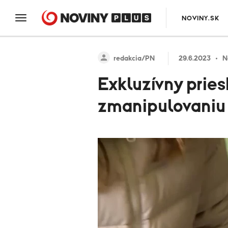
NOVINY.SK
redakcia/PN
29.6.2023
N
Exkluzívny prie
zmanipulovaniu v