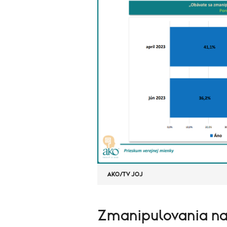
AKO/TV JOJ
Zmanipulovania na