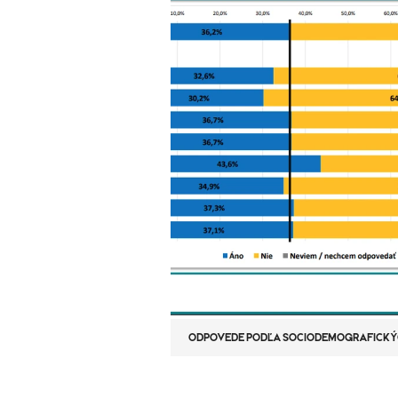
ODPOVEDE PODĽA SOCIODEMOGRAFICKÝ