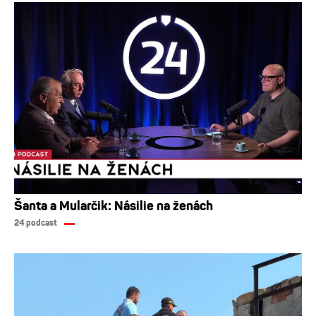
Šanta a Mularčik: Násilie na ženách
24 podcast