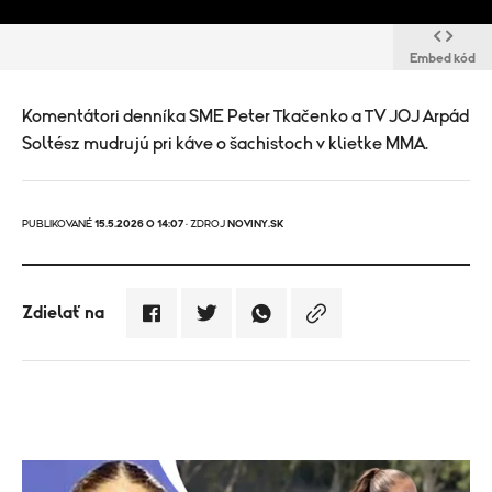
Embed kód
Komentátori denníka SME Peter Tkačenko a TV JOJ Arpád
Soltész mudrujú pri káve o šachistoch v klietke MMA.
PUBLIKOVANÉ
15.5.2026 O 14:07
· ZDROJ
NOVINY.SK
Zdielať na