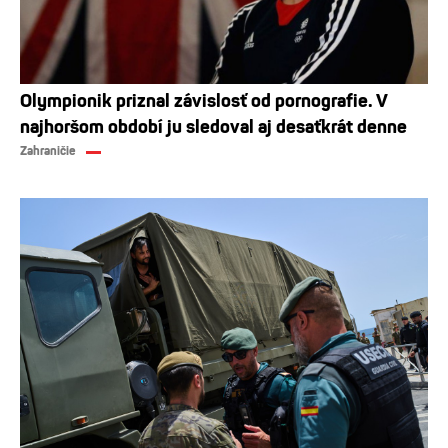
Olympionik priznal závislosť od pornografie. V
najhoršom období ju sledoval aj desaťkrát denne
Zahraničie