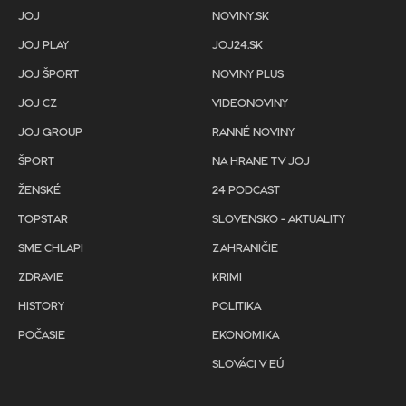
JOJ
NOVINY.SK
JOJ PLAY
JOJ24.SK
JOJ ŠPORT
NOVINY PLUS
JOJ CZ
VIDEONOVINY
JOJ GROUP
RANNÉ NOVINY
ŠPORT
NA HRANE TV JOJ
ŽENSKÉ
24 PODCAST
TOPSTAR
SLOVENSKO - AKTUALITY
SME CHLAPI
ZAHRANIČIE
ZDRAVIE
KRIMI
HISTORY
POLITIKA
POČASIE
EKONOMIKA
SLOVÁCI V EÚ