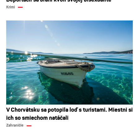
Krimi
V Chorvátsku sa potopila loď s turistami. Miestni si
ich so smiechom natáčali
Zahraničie