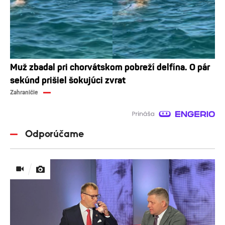
Muž zbadal pri chorvátskom pobreží delfína. O pár
sekúnd prišiel šokujúci zvrat
Zahraničie
Odporúčame