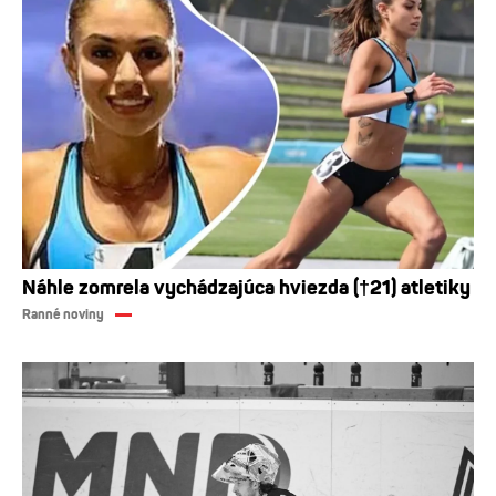
Náhle zomrela vychádzajúca hviezda (†21) atletiky
Ranné noviny