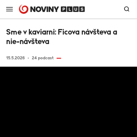
Sme v kaviarni: Ficova návšteva a
nie-návšteva
15.5.2026
24 podcast