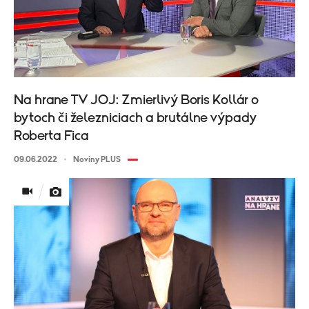
Na hrane TV JOJ: Zmierlivý Boris Kollár o
bytoch či železniciach a brutálne výpady
Roberta Fica
09.06.2022
Noviny PLUS