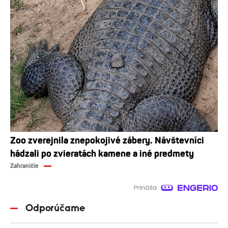
Zoo zverejnila znepokojivé zábery. Návštevníci
hádzali po zvieratách kamene a iné predmety
Zahraničie
Odporúčame