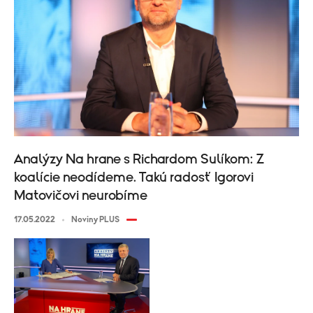
Analýzy Na hrane s Richardom Sulíkom: Z
koalície neodídeme. Takú radosť Igorovi
Matovičovi neurobíme
17.05.2022
Noviny PLUS