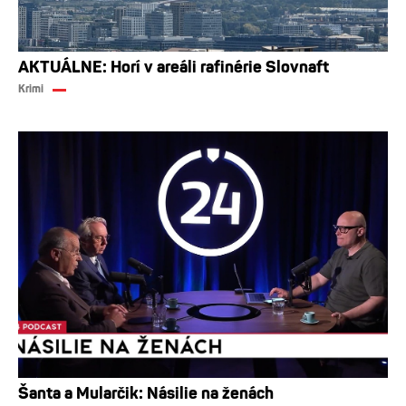
AKTUÁLNE: Horí v areáli rafinérie Slovnaft
Krimi
Šanta a Mularčik: Násilie na ženách