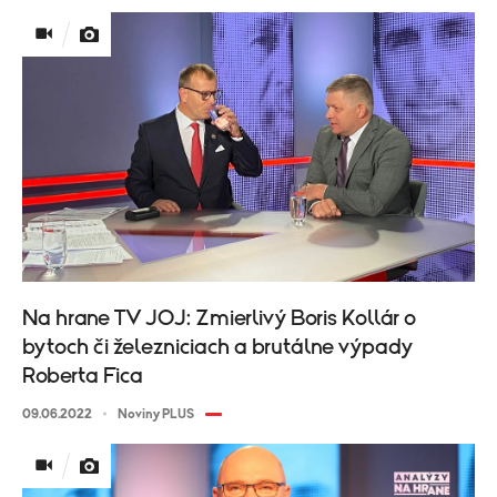
Na hrane TV JOJ: Zmierlivý Boris Kollár o
bytoch či železniciach a brutálne výpady
Roberta Fica
09.06.2022
Noviny PLUS