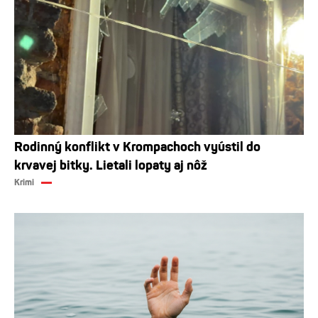
Rodinný konflikt v Krompachoch vyústil do
krvavej bitky. Lietali lopaty aj nôž
Krimi