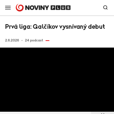
Prvá liga: Galčíkov vysnívaný debut
2.6.2026
24 podcast