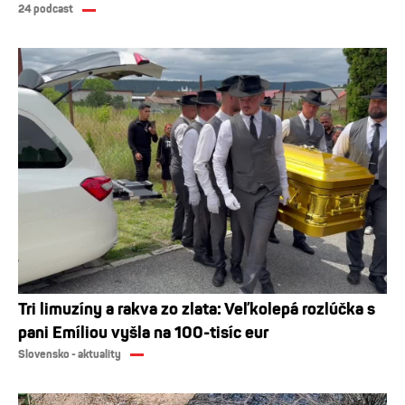
24 podcast
Tri limuzíny a rakva zo zlata: Veľkolepá rozlúčka s
pani Emíliou vyšla na 100-tisíc eur
Slovensko - aktuality