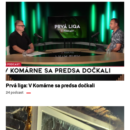
Prvá liga: V Komárne sa predsa dočkali
24 podcast