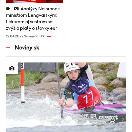
Analýzy Na hrane s
ministrom Lengvarským:
Lekárom aj sestrám sa
zvýšia platy o stovky eur
12.04.2022
Noviny PLUS
Noviny.sk