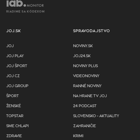
RIADIME SA KÓDEXOM
JOJ.SK
SPRAVODAJSTVO
JOJ
NOVINY.SK
JOJ PLAY
JOJ24.SK
JOJ ŠPORT
NOVINY PLUS
JOJ CZ
VIDEONOVINY
JOJ GROUP
RANNÉ NOVINY
ŠPORT
NA HRANE TV JOJ
ŽENSKÉ
24 PODCAST
TOPSTAR
SLOVENSKO - AKTUALITY
SME CHLAPI
ZAHRANIČIE
ZDRAVIE
KRIMI