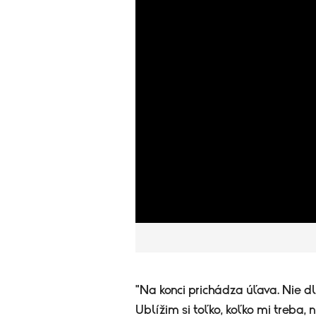
"Na konci prichádza úľava. Nie d
Ublížim si toľko, koľko mi treba, 