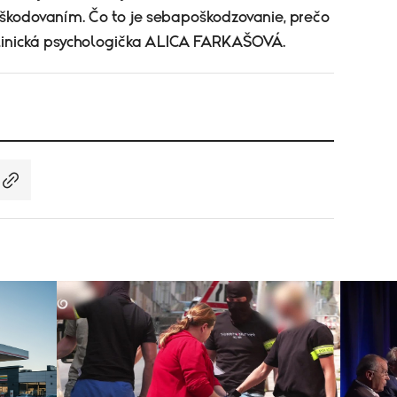
oškodovaním. Čo to je sebapoškodzovanie, prečo
 klinická psychologička ALICA FARKAŠOVÁ.