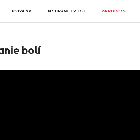
JOJ24.SK
NA HRANE TV JOJ
24 PODCAST
nie bolí