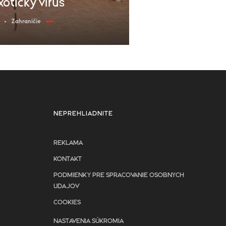
exotický vírus
Zahraničie
NEPREHLIADNITE
REKLAMA
KONTAKT
PODMIENKY PRE SPRACOVANIE OSOBNYCH
UDAJOV
COOKIES
NASTAVENIA SÚKROMIA