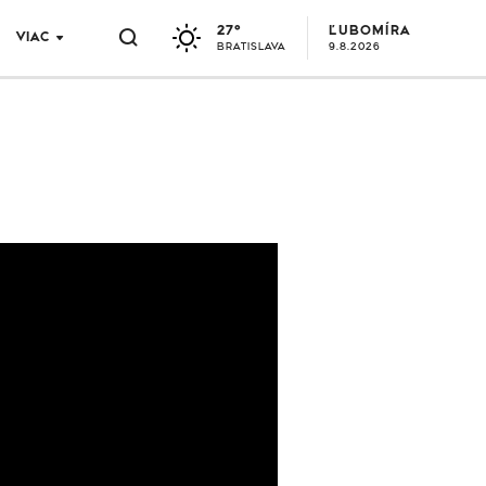
27°
ĽUBOMÍRA
VIAC
BRATISLAVA
9.8.2026