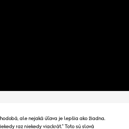
lhodobá, ale nejaká úľava je lepšia ako žiadna.
niekedy raz niekedy viackrát." Toto sú slová