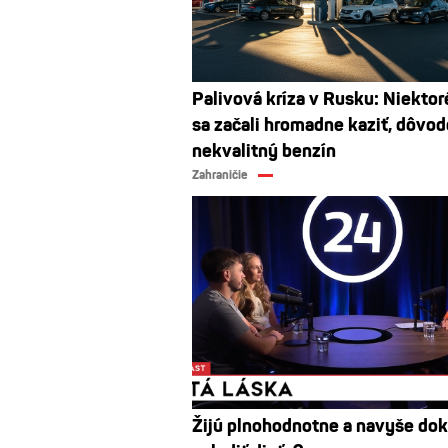
Palivová kríza v Rusku: Niektor
sa začali hromadne kaziť, dôvo
nekvalitný benzín
Zahraničie
Žijú plnohodnotne a navyše dok