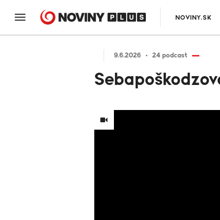
NOVINY.SK
9.6.2026
24 podcast
Sebapoškodzova