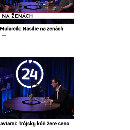
 Mularčik: Násilie na ženách
aviarni: Trójsky kôň žere seno