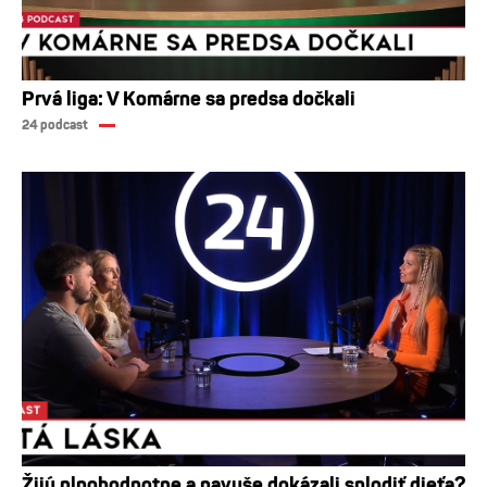
Prvá liga: V Komárne sa predsa dočkali
24 podcast
Žijú plnohodnotne a navyše dokázali splodiť dieťa?