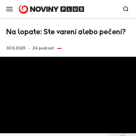
Na lopate: Ste varení alebo pečení?
30.6.2026
24 podcast