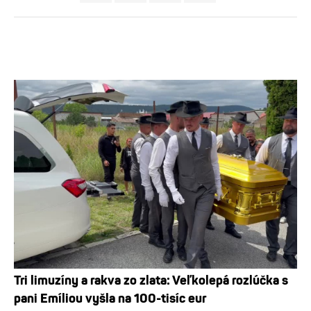
Tri limuzíny a rakva zo zlata: Veľkolepá rozlúčka s
pani Emíliou vyšla na 100-tisíc eur