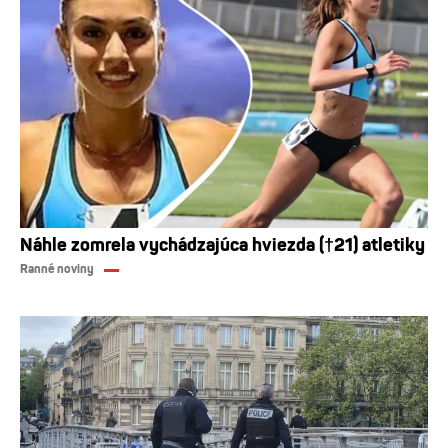
Náhle zomrela vychádzajúca hviezda (†21) atletiky
Ranné noviny