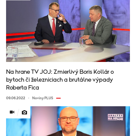
Na hrane TV JOJ: Zmierlivý Boris Kollár o
bytoch či železniciach a brutálne výpady
Roberta Fica
09.06.2022
Noviny PLUS