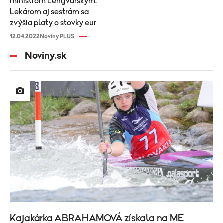
ministrom Lengvarským:
Lekárom aj sestrám sa
zvýšia platy o stovky eur
12.04.2022
Noviny PLUS
Noviny.sk
Kajakárka ABRAHAMOVÁ získala na ME