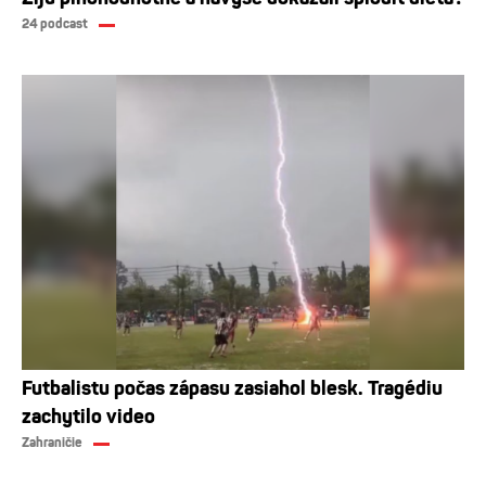
24 podcast
Futbalistu počas zápasu zasiahol blesk. Tragédiu
zachytilo video
Zahraničie