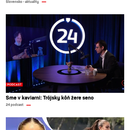
Slovensko - aktuality
Sme v kaviarni: Trójsky kôň žere seno
24 podcast