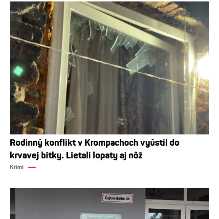
Rodinný konflikt v Krompachoch vyústil do
krvavej bitky. Lietali lopaty aj nôž
Krimi