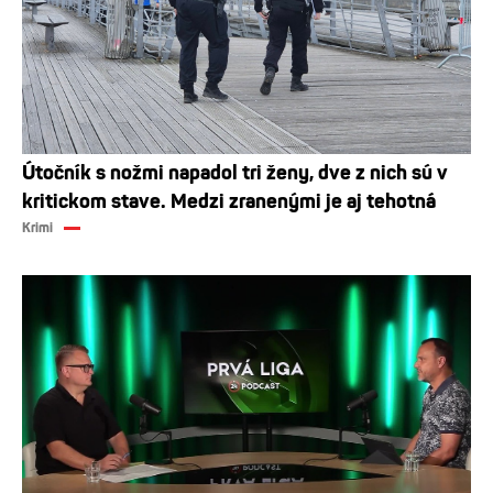
Útočník s nožmi napadol tri ženy, dve z nich sú v
kritickom stave. Medzi zranenými je aj tehotná
Krimi