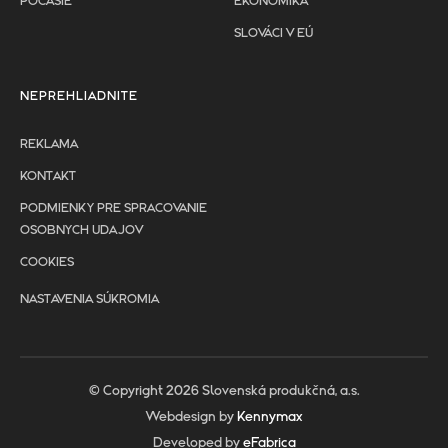
POČASIE
EKONOMIKA
SLOVÁCI V EÚ
NEPREHLIADNITE
REKLAMA
KONTAKT
PODMIENKY PRE SPRACOVANIE
OSOBNYCH UDAJOV
COOKIES
NASTAVENIA SÚKROMIA
© Copyright 2026 Slovenská produkčná, a.s.
Webdesign by
Kennymax
Developed by
eFabrica