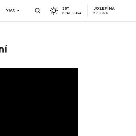
36°
JOZEFÍNA
VIAC
BRATISLAVA
6.8.2026
ní