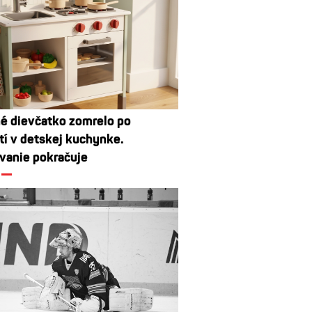
né dievčatko zomrelo po
tí v detskej kuchynke.
vanie pokračuje