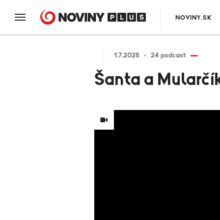
NOVINY.SK
1.7.2026
24 podcast
Šanta a Mularčí