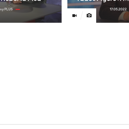
iny PLUS
17.05.2022