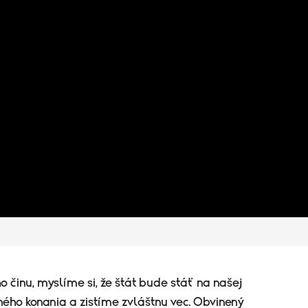
činu, myslíme si, že štát bude stáť na našej
ného konania a zistíme zvláštnu vec. Obvinený