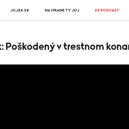
JOJ24.SK
NA HRANE TV JOJ
24 PODCAST
k: Poškodený v trestnom kona