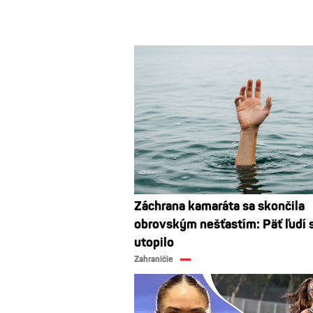
Záchrana kamaráta sa skončila
obrovským nešťastím: Päť ľudí 
utopilo
Zahraničie