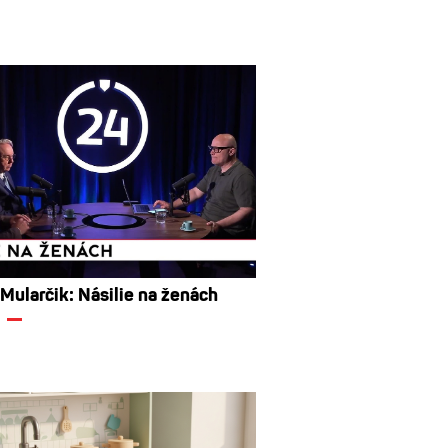
 Mularčik: Násilie na ženách