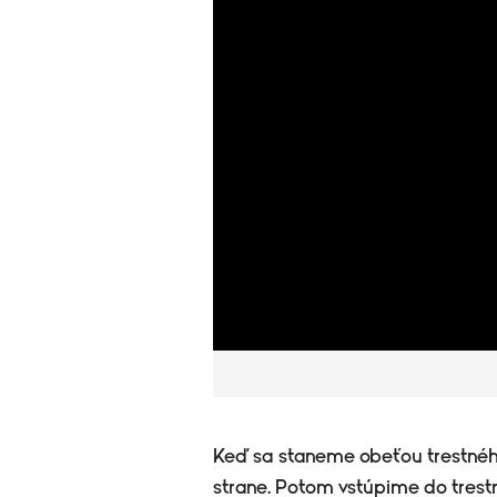
Keď sa staneme obeťou trestného 
strane. Potom vstúpime do trest