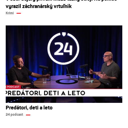
vyrazil záchranárský vrtuľník
Krimi
Predátori, deti a leto
24 podcast