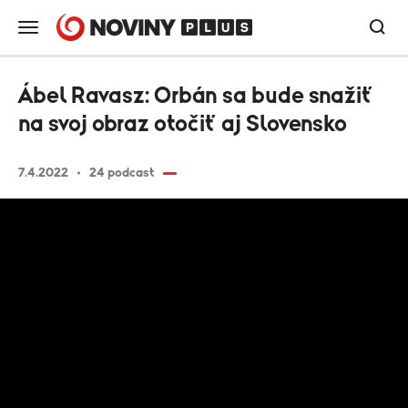
Ábel Ravasz: Orbán sa bude snažiť
na svoj obraz otočiť aj Slovensko
7.4.2022
24 podcast