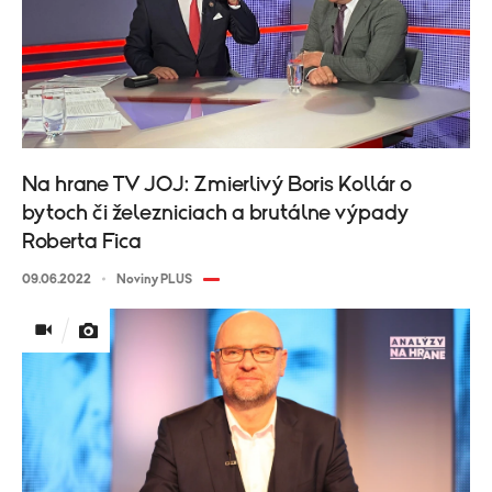
Na hrane TV JOJ: Zmierlivý Boris Kollár o
bytoch či železniciach a brutálne výpady
Roberta Fica
09.06.2022
Noviny PLUS