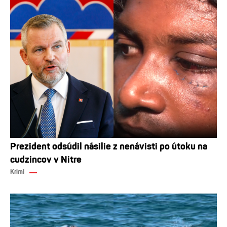
Prezident odsúdil násilie z nenávisti po útoku na
cudzincov v Nitre
Krimi