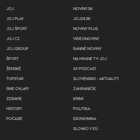
JOJ
NOVINY.SK
JOJ PLAY
JOJ24.SK
JOJ ŠPORT
NOVINY PLUS
JOJ CZ
VIDEONOVINY
JOJ GROUP
RANNÉ NOVINY
ŠPORT
NA HRANE TV JOJ
ŽENSKÉ
24 PODCAST
TOPSTAR
SLOVENSKO - AKTUALITY
SME CHLAPI
ZAHRANIČIE
ZDRAVIE
KRIMI
HISTORY
POLITIKA
POČASIE
EKONOMIKA
SLOVÁCI V EÚ