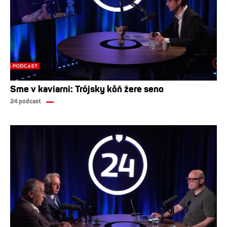
Sme v kaviarni: Trójsky kôň žere seno
24 podcast