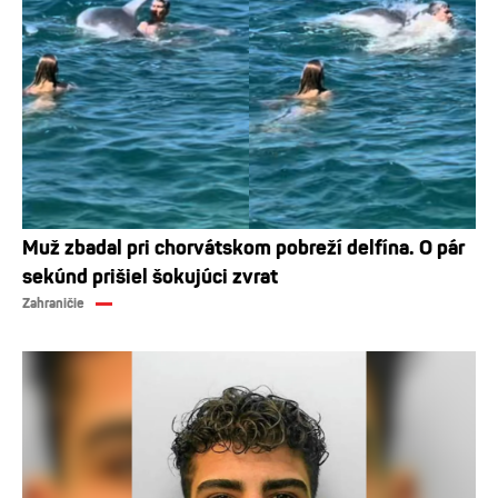
Muž zbadal pri chorvátskom pobreží delfína. O pár
sekúnd prišiel šokujúci zvrat
Zahraničie