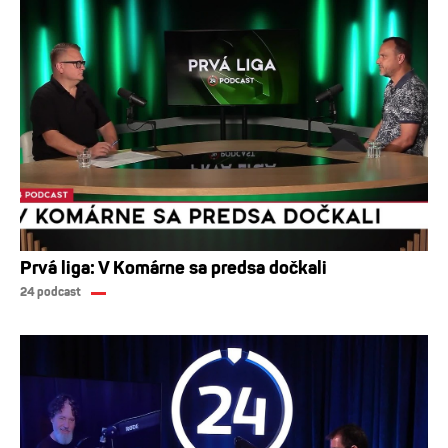
Prvá liga: V Komárne sa predsa dočkali
24 podcast