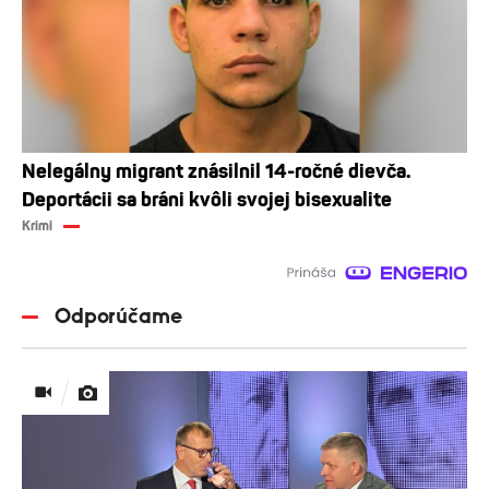
Nelegálny migrant znásilnil 14-ročné dievča.
Deportácii sa bráni kvôli svojej bisexualite
Krimi
Odporúčame