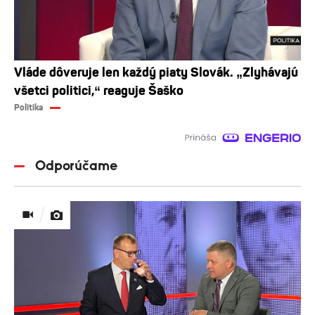
Vláde dôveruje len každý piaty Slovák. „Zlyhávajú
všetci politici,“ reaguje Šaško
Politika
Odporúčame