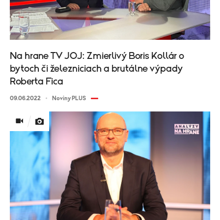
Na hrane TV JOJ: Zmierlivý Boris Kollár o
bytoch či železniciach a brutálne výpady
Roberta Fica
09.06.2022
Noviny PLUS