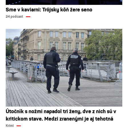
Sme v kaviarni: Trójsky kôň žere seno
24 podcast
Útočník s nožmi napadol tri ženy, dve z nich sú v
kritickom stave. Medzi zranenými je aj tehotná
Krimi