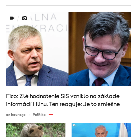
Fico: Zlé hodnotenie SIS vzniklo na základe
informácií Hlinu. Ten reaguje: Je to smiešne
an hour ago
Politika