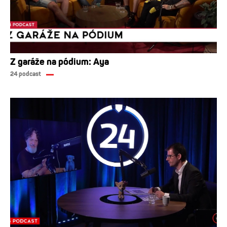
Z garáže na pódium: Aya
24 podcast