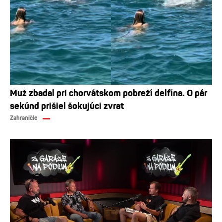
Muž zbadal pri chorvátskom pobreží delfína. O pár
sekúnd prišiel šokujúci zvrat
Zahraničie