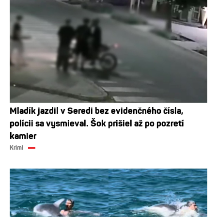
Mladík jazdil v Seredi bez evidenčného čísla,
polícii sa vysmieval. Šok prišiel až po pozretí
kamier
Krimi