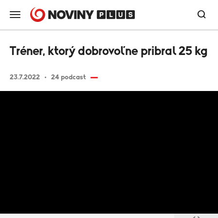
Tréner, ktorý dobrovoľne pribral 25 kg
23.7.2022
24 podcast