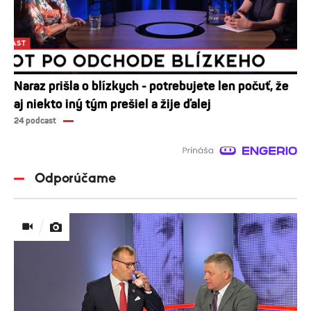
Naraz prišla o blízkych - potrebujete len počuť, že
aj niekto iný tým prešiel a žije ďalej
24 podcast
Odporúčame