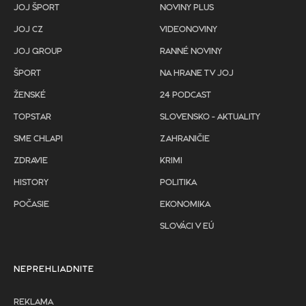
JOJ ŠPORT
NOVINY PLUS
JOJ CZ
VIDEONOVINY
JOJ GROUP
RANNÉ NOVINY
ŠPORT
NA HRANE TV JOJ
ŽENSKÉ
24 PODCAST
TOPSTAR
SLOVENSKO - AKTUALITY
SME CHLAPI
ZAHRANIČIE
ZDRAVIE
KRIMI
HISTORY
POLITIKA
POČASIE
EKONOMIKA
SLOVÁCI V EÚ
NEPREHLIADNITE
REKLAMA