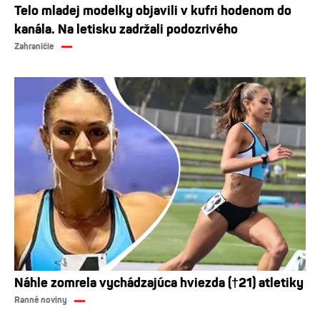
Telo mladej modelky objavili v kufri hodenom do
kanála. Na letisku zadržali podozrivého
Zahraničie
Náhle zomrela vychádzajúca hviezda (†21) atletiky
Ranné noviny