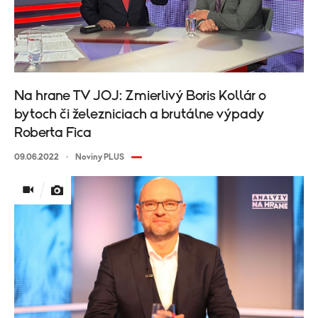
Na hrane TV JOJ: Zmierlivý Boris Kollár o
bytoch či železniciach a brutálne výpady
Roberta Fica
09.06.2022
Noviny PLUS