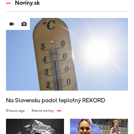
Noviny.sk
Na Slovensku padol teplotný REKORD
9 hours ago
Ranné noviny