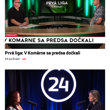
Prvá liga: V Komárne sa predsa dočkali
24 podcast