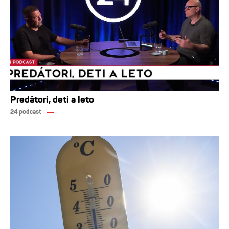
Predátori, deti a leto
24 podcast