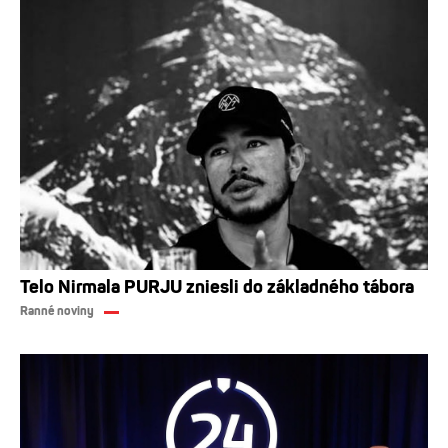
Telo Nirmala PURJU zniesli do základného tábora
Ranné noviny