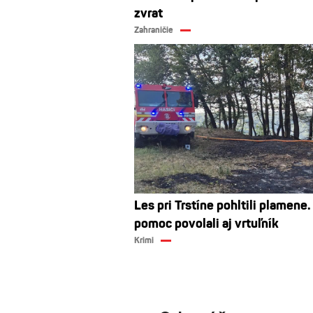
zvrat
Zahraničie
Les pri Trstíne pohltili plamene.
pomoc povolali aj vrtuľník
Krimi