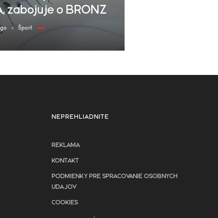
A, zabojuje o BRONZ
ago
Šport
NEPREHLIADNITE
REKLAMA
KONTAKT
PODMIENKY PRE SPRACOVANIE OSOBNYCH
UDAJOV
COOKIES