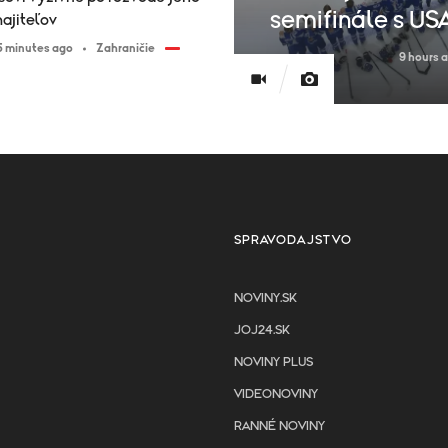
semifinále s US
ajiteľov
5 minutes ago
Zahraničie
9 hours 
SPRAVODAJSTVO
NOVINY.SK
JOJ24.SK
NOVINY PLUS
VIDEONOVINY
RANNÉ NOVINY