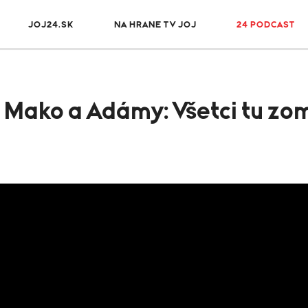
JOJ24.SK
NA HRANE TV JOJ
24 PODCAST
 Mako a Adámy: Všetci tu z