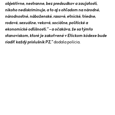
objektívne, nestranne, bez predsudkov a zaujatosti,
nikoho nediskriminuje, a to aj s ohľadom na národné,
národnostné, náboženské, rasové, etnické, triedne,
rodové, sexuálne, vekové, sociálne, politické a
ekonomické odlišnosti.” - a očakáva, že sa týmto
stanoviskom, ktoré je zakotvené v Etickom kódexe bude
riadiť každý príslušník PZ,"
dodala polícia.