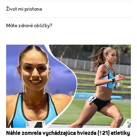
Život mi pristane
Máte zdravé obličky?
Náhle zomrela vychádzajúca hviezda (†21) atletiky