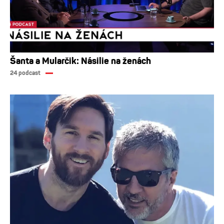
Šanta a Mularčik: Násilie na ženách
24 podcast