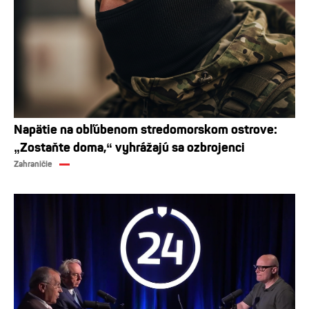
Napätie na obľúbenom stredomorskom ostrove:
„Zostaňte doma,“ vyhrážajú sa ozbrojenci
Zahraničie