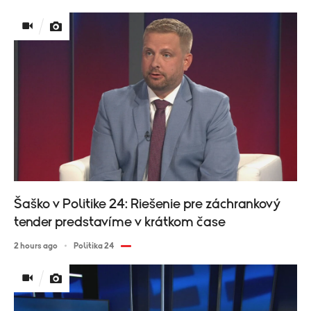
Šaško v Politike 24: Riešenie pre záchrankový
tender predstavíme v krátkom čase
2 hours ago
Politika 24