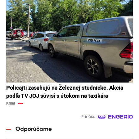
Policajti zasahujú na Železnej studničke. Akcia
podľa TV JOJ súvisí s útokom na taxikára
Krimi
Odporúčame