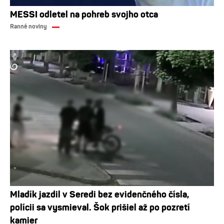
MESSI odletel na pohreb svojho otca
Ranné noviny
Mladík jazdil v Seredi bez evidenčného čísla,
polícii sa vysmieval. Šok prišiel až po pozretí
kamier