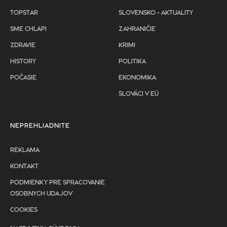
TOPSTAR
SLOVENSKO - AKTUALITY
SME CHLAPI
ZAHRANIČIE
ZDRAVIE
KRIMI
HISTORY
POLITIKA
POČASIE
EKONOMIKA
SLOVÁCI V EÚ
NEPREHLIADNITE
REKLAMA
KONTAKT
PODMIENKY PRE SPRACOVANIE
OSOBNYCH UDAJOV
COOKIES