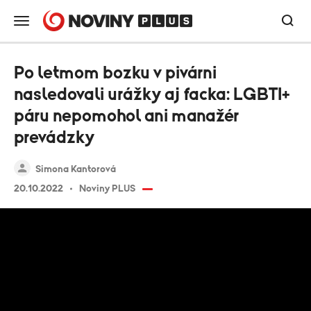
Po letmom bozku v pivárni
nasledovali urážky aj facka: LGBTI+
páru nepomohol ani manažér
prevádzky
Simona Kantorová
20.10.2022
Noviny PLUS