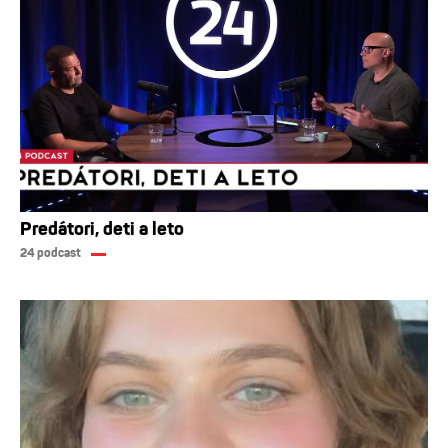
Predátori, deti a leto
24 podcast