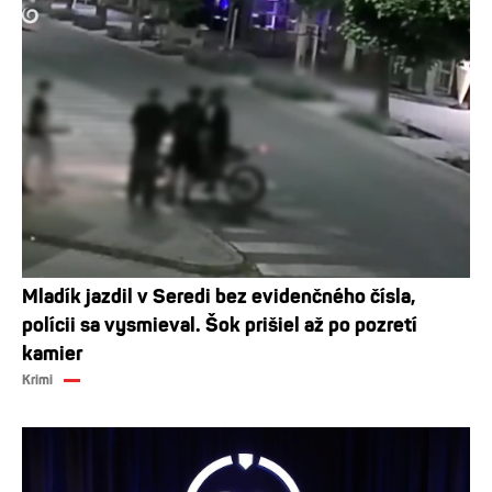
Mladík jazdil v Seredi bez evidenčného čísla,
polícii sa vysmieval. Šok prišiel až po pozretí
kamier
Krimi