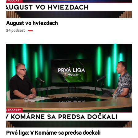
August vo hviezdach
24 podcast
Prvá liga: V Komárne sa predsa dočkali