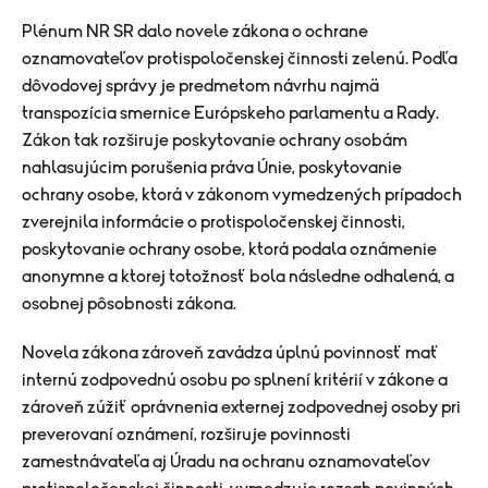
Plénum NR SR dalo novele zákona o ochrane
oznamovateľov protispoločenskej činnosti zelenú. Podľa
dôvodovej správy je predmetom návrhu najmä
transpozícia smernice Európskeho parlamentu a Rady.
Zákon tak rozširuje poskytovanie ochrany osobám
nahlasujúcim porušenia práva Únie, poskytovanie
ochrany osobe, ktorá v zákonom vymedzených prípadoch
zverejnila informácie o protispoločenskej činnosti,
poskytovanie ochrany osobe, ktorá podala oznámenie
anonymne a ktorej totožnosť bola následne odhalená, a
osobnej pôsobnosti zákona.
Novela zákona zároveň zavádza úplnú povinnosť mať
internú zodpovednú osobu po splnení kritérií v zákone a
zároveň zúžiť oprávnenia externej zodpovednej osoby pri
preverovaní oznámení, rozširuje povinnosti
zamestnávateľa aj Úradu na ochranu oznamovateľov