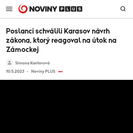
Poslanci schválili Karasov návrh
zákona, ktorý reagoval na útok na
Zámockej
Simona Kantorová
10.5.2023
Noviny PLUS