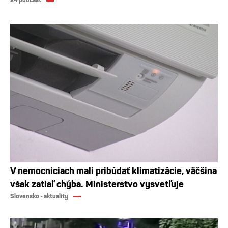
24 podcast
V nemocniciach mali pribúdať klimatizácie, väčšina
však zatiaľ chýba. Ministerstvo vysvetľuje
Slovensko - aktuality