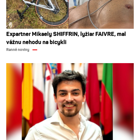
Expartner Mikaely SHIFFRIN, lyžiar FAIVRE, mal
vážnu nehodu na bicykli
Ranné noviny