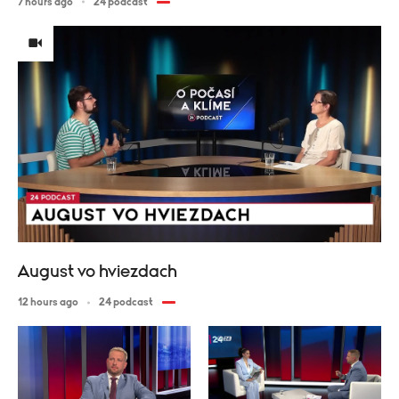
7 hours ago
24 podcast
August vo hviezdach
12 hours ago
24 podcast