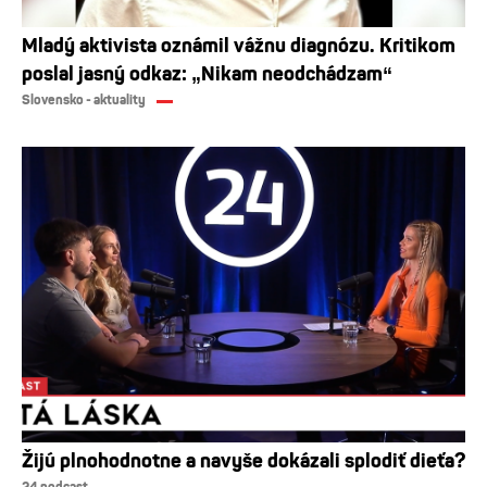
Mladý aktivista oznámil vážnu diagnózu. Kritikom
poslal jasný odkaz: „Nikam neodchádzam“
Slovensko - aktuality
Žijú plnohodnotne a navyše dokázali splodiť dieťa?