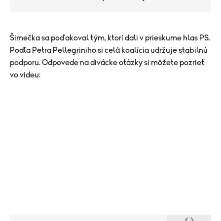
Šimečka sa poďakoval tým, ktorí dali v prieskume hlas PS.
Podľa Petra Pellegriniho si celá koalícia udržuje stabilnú
podporu. Odpovede na divácke otázky si môžete pozrieť
vo videu: