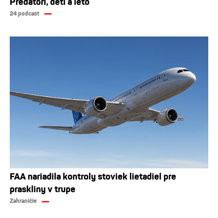
Predátori, deti a leto
24 podcast
FAA nariadila kontroly stoviek lietadiel pre
praskliny v trupe
Zahraničie