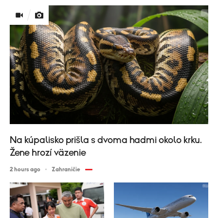
Na kúpalisko prišla s dvoma hadmi okolo krku.
Žene hrozí väzenie
2 hours ago
Zahraničie