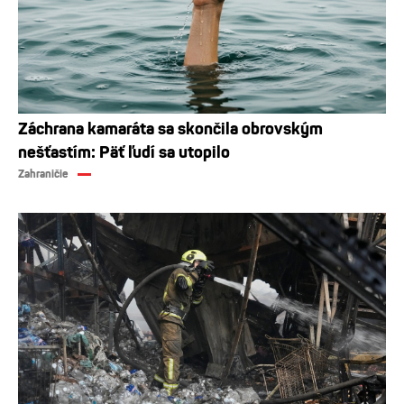
Záchrana kamaráta sa skončila obrovským
nešťastím: Päť ľudí sa utopilo
Zahraničie