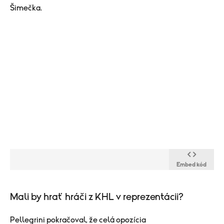
Šimečka.
Embed kód
Mali by hrať hráči z KHL v reprezentácii?
Pellegrini pokračoval, že celá opozícia