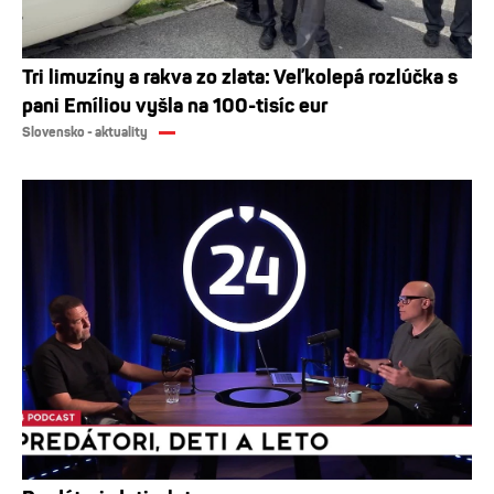
Tri limuzíny a rakva zo zlata: Veľkolepá rozlúčka s
pani Emíliou vyšla na 100-tisíc eur
Slovensko - aktuality