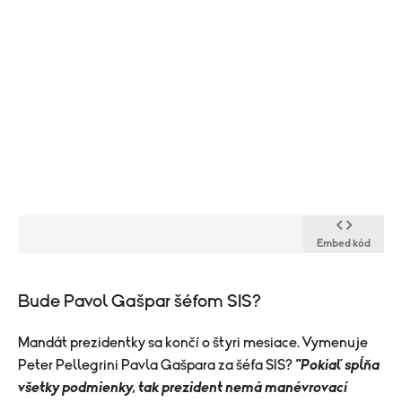
Embed kód
Bude Pavol Gašpar šéfom SIS?
Mandát prezidentky sa končí o štyri mesiace. Vymenuje
Peter Pellegrini Pavla Gašpara za šéfa SIS?
"Pokiaľ spĺňa
všetky podmienky, tak prezident nemá manévrovací