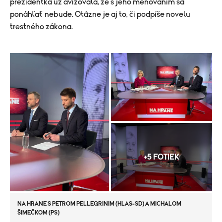
prezidentka už avizovala, že s jeho menovaním sa
ponáhľať nebude. Otázne je aj to, či podpíše novelu
trestného zákona.
+5 FOTIEK
NA HRANE S PETROM PELLEGRINIM (HLAS-SD) A MICHALOM
ŠIMEČKOM (PS)