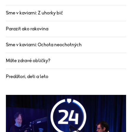
Sme v kaviarni: Z uhorky bič
Parazit ako rakovina
Sme v kaviarni: Ochota neochotných
Máte zdravé obličky?
Predátori, deti a leto