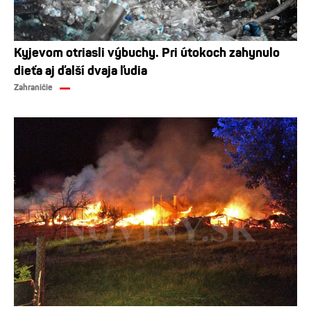
Kyjevom otriasli výbuchy. Pri útokoch zahynulo
dieťa aj ďalší dvaja ľudia
Zahraničie