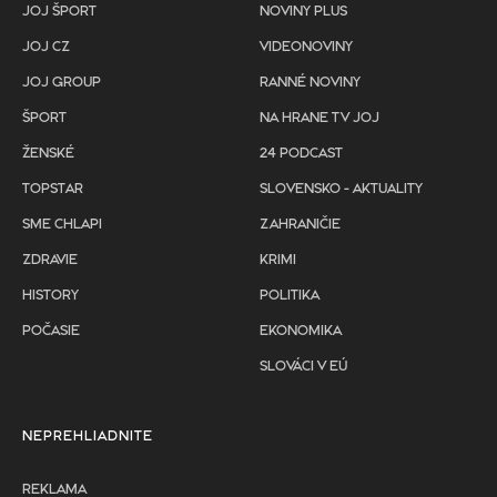
JOJ ŠPORT
NOVINY PLUS
JOJ CZ
VIDEONOVINY
JOJ GROUP
RANNÉ NOVINY
ŠPORT
NA HRANE TV JOJ
ŽENSKÉ
24 PODCAST
TOPSTAR
SLOVENSKO - AKTUALITY
SME CHLAPI
ZAHRANIČIE
ZDRAVIE
KRIMI
HISTORY
POLITIKA
POČASIE
EKONOMIKA
SLOVÁCI V EÚ
NEPREHLIADNITE
REKLAMA