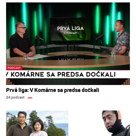
Prvá liga: V Komárne sa predsa dočkali
24 podcast