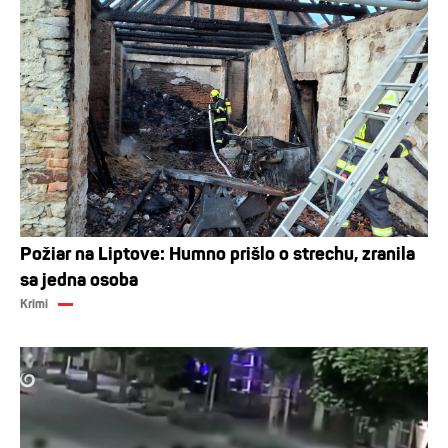
Požiar na Liptove: Humno prišlo o strechu, zranila
sa jedna osoba
Krimi