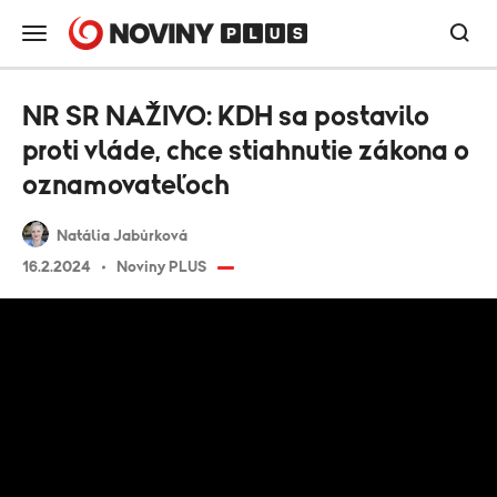
NR SR NAŽIVO: KDH sa postavilo
proti vláde, chce stiahnutie zákona o
oznamovateľoch
Natália Jabůrková
16.2.2024
Noviny PLUS