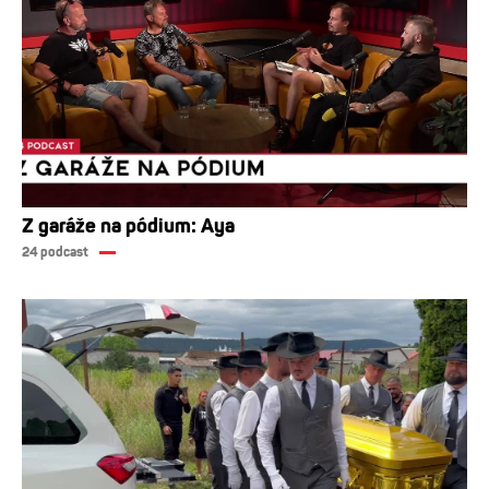
Z garáže na pódium: Aya
24 podcast