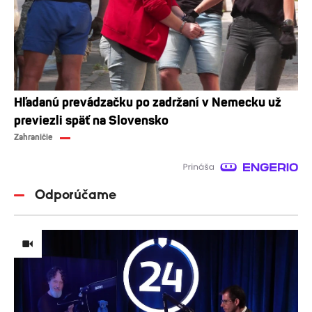
Hľadanú prevádzačku po zadržaní v Nemecku už
previezli späť na Slovensko
Zahraničie
Odporúčame