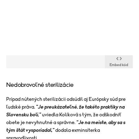
Embed kód
Nedobrovoľné sterilizácie
Prípad nútených sterilizácii odsúdil aj Európsky súd pre
ľudské práva.
"Je preukázateľné, že takéto praktiky na
Slovensku boli,"
uviedla Kolíková s tým, že odškodniť
obete je nevyhnutné a správne.
"Je na meiste, aby sa s
tým štát vysporiadal,"
dodala exminsiterka
spravodlivosti.