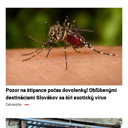
Pozor na štípance počas dovolenky! Obľúbenými
destináciami Slovákov sa šíri exotický vírus
Zahraničie