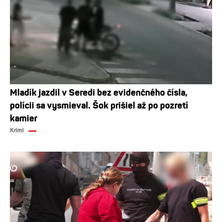
Mladík jazdil v Seredi bez evidenčného čísla,
polícii sa vysmieval. Šok prišiel až po pozretí
kamier
Krimi