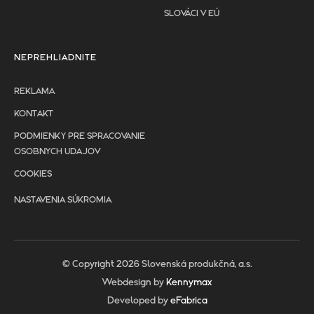
SLOVÁCI V EÚ
NEPREHLIADNITE
REKLAMA
KONTAKT
PODMIENKY PRE SPRACOVANIE
OSOBNYCH UDAJOV
COOKIES
NASTAVENIA SÚKROMIA
© Copyright 2026 Slovenská produkčná, a.s.
Webdesign by
Kennymax
Developed by
eFabrica