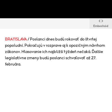
Embed kód
BRATISLAVA
/ Poslanci dnes budú rokovať do štvrtej
popoludní. Pokračujú v rozprave aj k opozičným návrhom
zákonov. Hlasovanie ich najbližší týždeň nečaká. Ďalšie
legislatívne zmeny budú poslanci schvaľovať až 27.
februára.