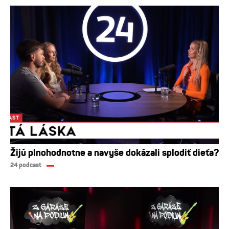
Žijú plnohodnotne a navyše dokázali splodiť dieťa?
24 podcast