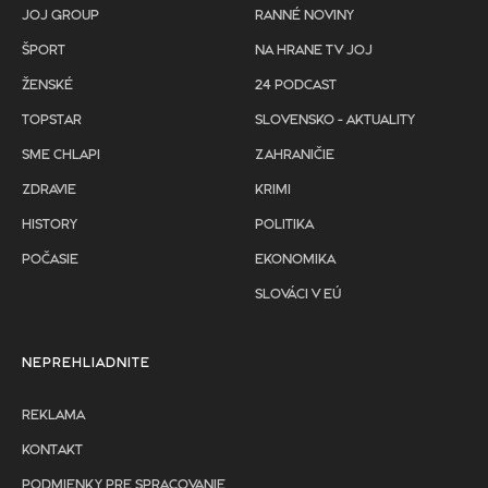
JOJ GROUP
RANNÉ NOVINY
ŠPORT
NA HRANE TV JOJ
ŽENSKÉ
24 PODCAST
TOPSTAR
SLOVENSKO - AKTUALITY
SME CHLAPI
ZAHRANIČIE
ZDRAVIE
KRIMI
HISTORY
POLITIKA
POČASIE
EKONOMIKA
SLOVÁCI V EÚ
NEPREHLIADNITE
REKLAMA
KONTAKT
PODMIENKY PRE SPRACOVANIE