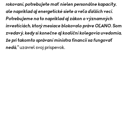
rokovaní, potrebujete mať nielen personálne kapacity,
ale napríklad aj energetické siete a veľa ďalších vecí.
Potrebujeme na to napríklad aj zákon o významných
investíciách, ktorý mesiace blokovalo práve OĽANO. Som
zvedavý, kedy si konečne aj koaliční kolegovia uvedomia,
že pri takomto správaní ministra financií sa fungovať
nedá,"
uzavrel svoj príspevok.