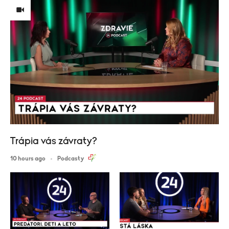
Trápia vás závraty?
10 hours ago
Podcasty