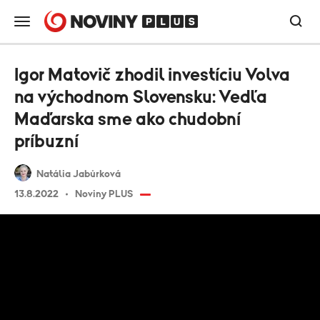
Igor Matovič zhodil investíciu Volva
na východnom Slovensku: Vedľa
Maďarska sme ako chudobní
príbuzní
Natália Jabůrková
13.8.2022
Noviny PLUS