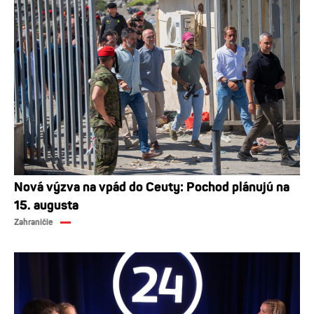
Nová výzva na vpád do Ceuty: Pochod plánujú na
15. augusta
Zahraničie