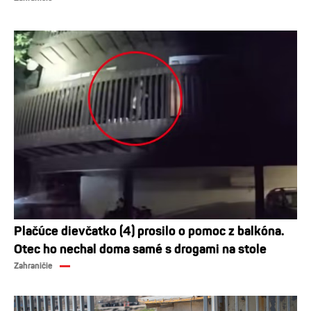
Plačúce dievčatko (4) prosilo o pomoc z balkóna.
Otec ho nechal doma samé s drogami na stole
Zahraničie