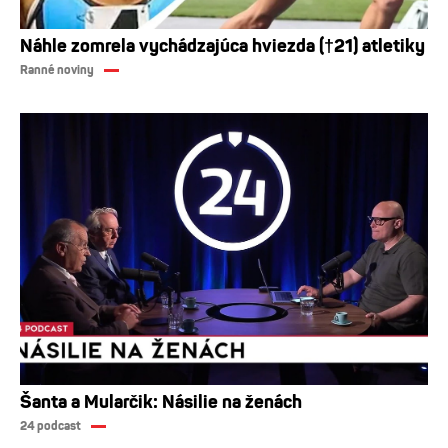
Náhle zomrela vychádzajúca hviezda (†21) atletiky
Ranné noviny
Šanta a Mularčik: Násilie na ženách
24 podcast