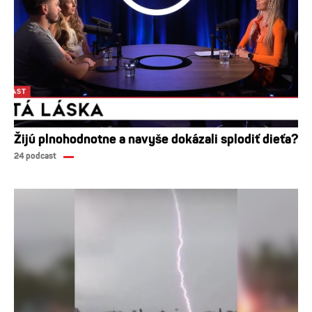
Žijú plnohodnotne a navyše dokázali splodiť dieťa?
24 podcast