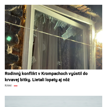
Rodinný konflikt v Krompachoch vyústil do
krvavej bitky. Lietali lopaty aj nôž
Krimi