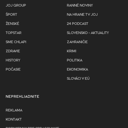
JOJ GROUP
RANNÉ NOVINY
ŠPORT
NA HRANE TV JOJ
ŽENSKÉ
24 PODCAST
TOPSTAR
SLOVENSKO - AKTUALITY
SME CHLAPI
ZAHRANIČIE
ZDRAVIE
KRIMI
HISTORY
POLITIKA
POČASIE
EKONOMIKA
SLOVÁCI V EÚ
NEPREHLIADNITE
REKLAMA
KONTAKT