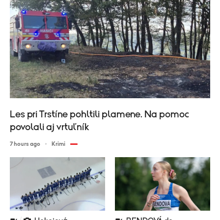
Les pri Trstíne pohltili plamene. Na pomoc
povolali aj vrtuľník
7 hours ago
Krimi