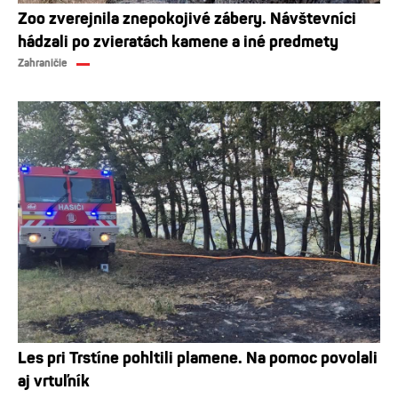
Zoo zverejnila znepokojivé zábery. Návštevníci
hádzali po zvieratách kamene a iné predmety
Zahraničie
Les pri Trstíne pohltili plamene. Na pomoc povolali
aj vrtuľník