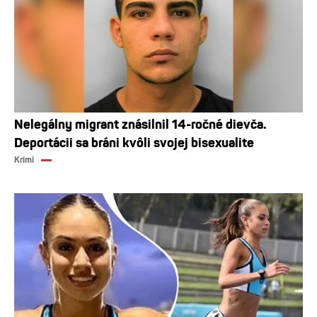
Nelegálny migrant znásilnil 14-ročné dievča.
Deportácii sa bráni kvôli svojej bisexualite
Krimi