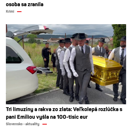
osoba sa zranila
Krimi
Tri limuzíny a rakva zo zlata: Veľkolepá rozlúčka s
pani Emíliou vyšla na 100-tisíc eur
Slovensko - aktuality