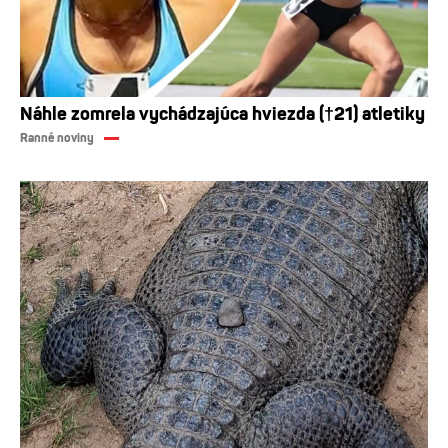
Náhle zomrela vychádzajúca hviezda (†21) atletiky
Ranné noviny