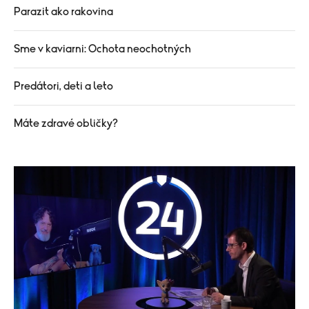
Parazit ako rakovina
Sme v kaviarni: Ochota neochotných
Predátori, deti a leto
Máte zdravé obličky?