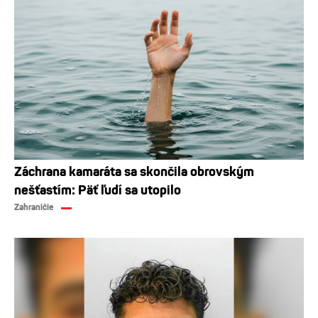
Záchrana kamaráta sa skončila obrovským
nešťastím: Päť ľudí sa utopilo
Zahraničie